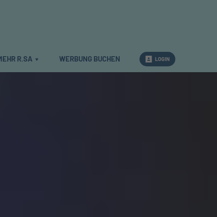
MEHR R.SA
WERBUNG BUCHEN
LOGIN