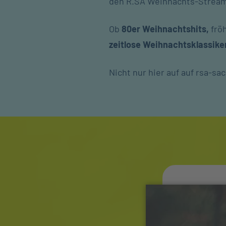
den R.SA Weihnachts-Strea
Ob
80er Weihnachtshits,
frö
zeitlose Weihnachtsklassiker
Nicht nur hier auf auf rsa-sa