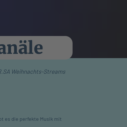
anäle
en R.SA Weihnachts-Streams
t es die perfekte Musik mit