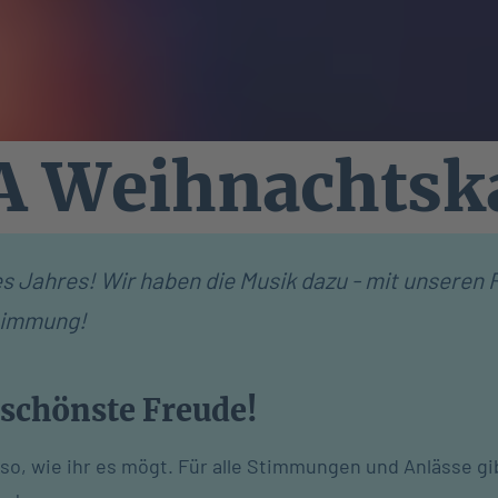
SA Weihnachtsk
des Jahres! Wir haben die Musik dazu - mit unser
Stimmung!
 schönste Freude!
so, wie ihr es mögt. Für alle Stimmungen und Anlässe gib