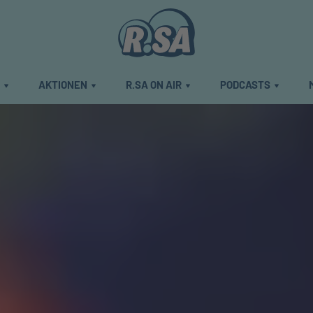
E
AKTIONEN
R.SA ON AIR
PODCASTS