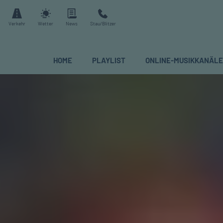
Verkehr
Wetter
News
Stau/Blitzer
HOME
PLAYLIST
ONLINE-MUSIKKANÄL