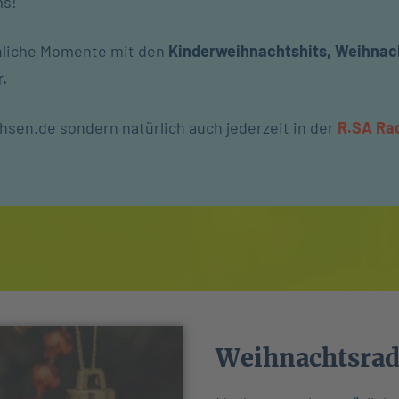
ms!
hliche Momente mit den
Kinderweihnachtshits, Weihnach
.
chsen.de sondern natürlich auch jederzeit in der
R.SA Ra
Weihnachtsrad