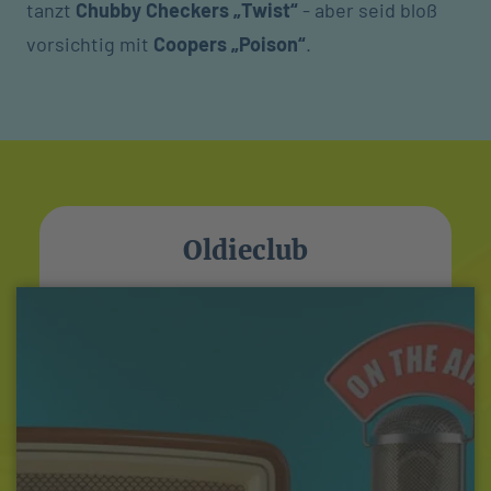
tanzt
Chubby Checkers
„Twist“
- aber seid bloß
vorsichtig mit
Coopers „Poison“
.
Oldieclub