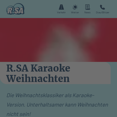
Verkehr
Wetter
News
Stau/Blitzer
R.SA Karaoke
Weihnachten
Die Weihnachtsklassiker als Karaoke-
Version. Unterhaltsamer kann Weihnachten
nicht sein!