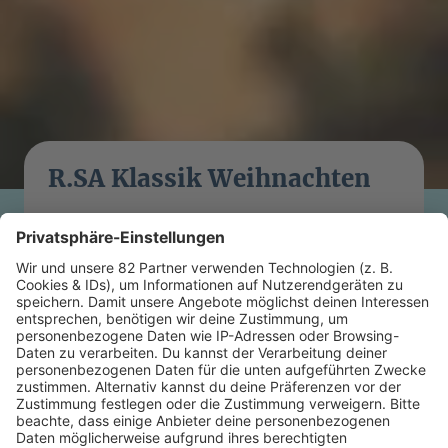
R.SA Klassik Weihnachten
Es wird besinnlich - mit den klassischen
Liedern zur Weihnachtszeit. Niveauvolle
Unterhaltung für die Feiertage.
MEHR LESEN