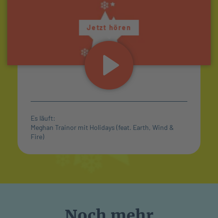
Jetzt hören
Es läuft:
Meghan Trainor mit Holidays (feat. Earth, Wind &
Fire)
Noch mehr