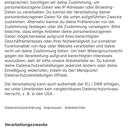
R.SA 80er Weihnachten
MEHR LESEN