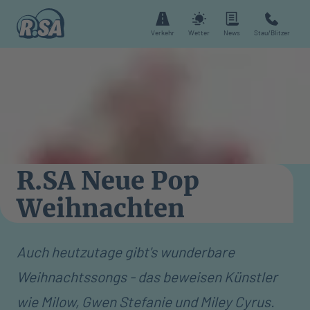
Verkehr
Wetter
News
Stau/Blitzer
R.SA Neue Pop
Weihnachten
Auch heutzutage gibt's wunderbare
Weihnachtssongs - das beweisen Künstler
wie Milow, Gwen Stefanie und Miley Cyrus.